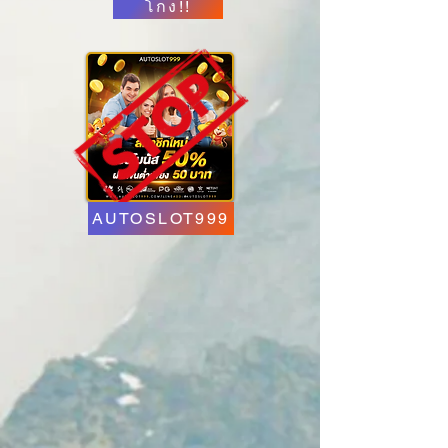
โกง!!
AUTOSLOT999